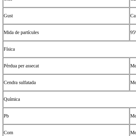
Gust
Car
Mida de partícules
95
Física
Pèrdua per assecat
Me
Cendra sulfatada
Me
Química
Pb
Me
Com
Me