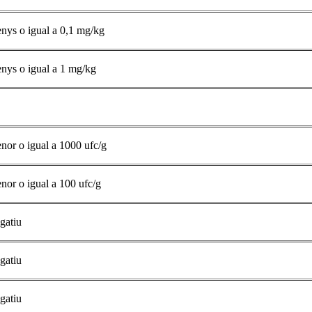
nys o igual a 0,1 mg/kg
nys o igual a 1 mg/kg
nor o igual a 1000 ufc/g
nor o igual a 100 ufc/g
gatiu
gatiu
gatiu