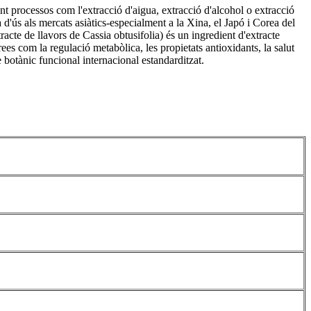
ant processos com l'extracció d'aigua, extracció d'alcohol o extracció
d'ús als mercats asiàtics-especialment a la Xina, el Japó i Corea del
racte de llavors de Cassia obtusifolia) és un ingredient d'extracte
s com la regulació metabòlica, les propietats antioxidants, la salut
 botànic funcional internacional estandarditzat.