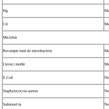
Hg
Me
Cd
Me
Microbià
Recompte total de microbacteris
Me
Llevat i motlle
Me
E.Coli
Ne
Staphylococcus aureus
Ne
Salmonel·la
Ne