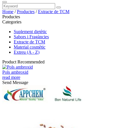
Home
/
Productes
/
Extracte de TCM
Productes
Categories
Suplement dietètic
Sabors i Fragàncies
Extracte de TCM
Material cosmètic
Extreu (A - Z)
Product Recommended
Pols ambroxid
read more
Send Message