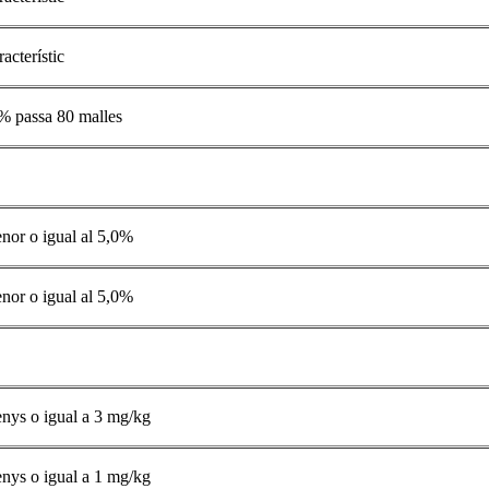
acterístic
% passa 80 malles
nor o igual al 5,0%
nor o igual al 5,0%
nys o igual a 3 mg/kg
nys o igual a 1 mg/kg